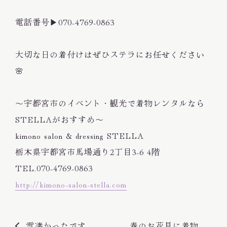
電話番号▶︎070-4769-0863
大切な日の着付けはぜひステラにお任せください
🌸
〜宇都宮市のイベント・観光で着物レンタルなら
STELLAがおすすめ〜
kimono salon & dressing STELLA
栃木県宇都宮市馬場通り2丁目3-6 4階
TEL.070-4769-0863
http://kimono-salon-stella.com
雪凄かったですね〜❄️
春のお花見に着物を着ませんか？🌸