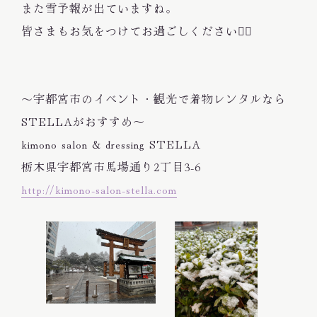
また雪予報が出ていますね。
皆さまもお気をつけてお過ごしください🙇‍♀️
〜宇都宮市のイベント・観光で着物レンタルなら
STELLAがおすすめ〜
kimono salon & dressing STELLA
栃木県宇都宮市馬場通り2丁目3-6
http://kimono-salon-stella.com