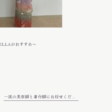
ELLAがおすすめ〜
一流の美容師と着付師にお任せください★