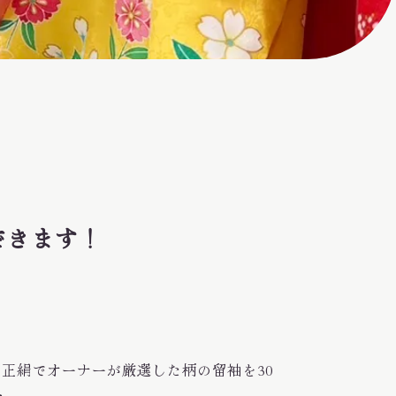
できます！
かも正絹でオーナーが厳選した柄の留袖を30