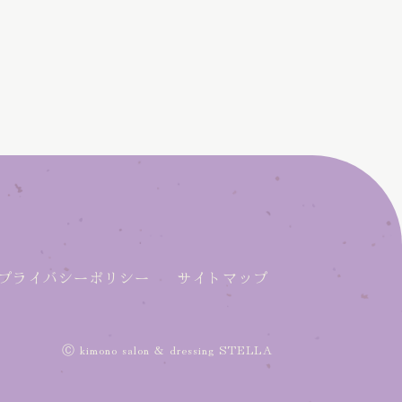
プライバシーポリシー
サイトマップ
Ⓒ kimono salon & dressing STELLA