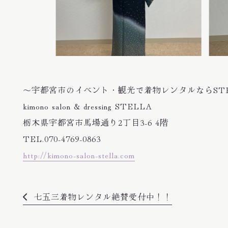
〜宇都宮市のイベント・観光で着物レンタルならST
kimono salon & dressing STELLA
栃木県宇都宮市馬場通り2丁目3-6 4階
TEL.070-4769-0863
http://kimono-salon-stella.com
七五三着物レンタル絶賛受付中！！