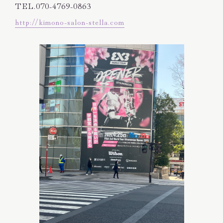
TEL.070-4769-0863
http://kimono-salon-stella.com