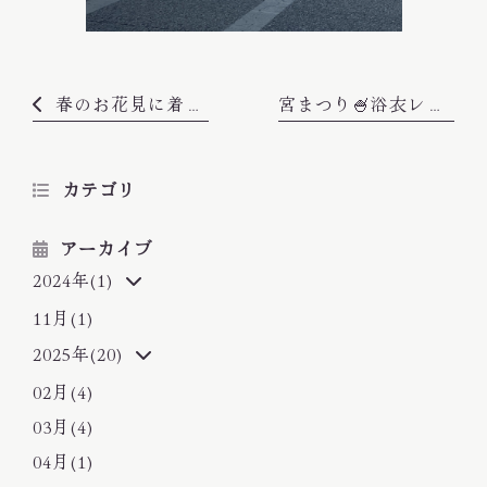
サロン情報
お問い合わせ
春のお花見に着物を着ませんか？🌸
宮まつり🍧浴衣レンタル・着付できます！
プライバシーポリシー
サイトマップ
カテゴリ
070-4769-0863
TEL
アーカイブ
2024年(1)
11月(1)
2025年(20)
02月(4)
03月(4)
04月(1)