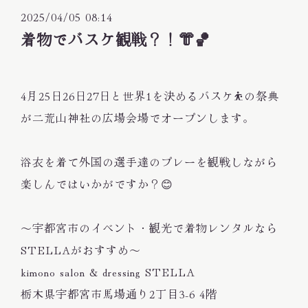
2025/04/05 08:14
着物でバスケ観戦？！👘🏀
4月25日26日27日と世界1を決めるバスケ⛹️の祭典
が二荒山神社の広場会場でオープンします。
浴衣を着て外国の選手達のプレーを観戦しながら
楽しんではいかがですか？😊
〜宇都宮市のイベント・観光で着物レンタルなら
STELLAがおすすめ〜
kimono salon & dressing STELLA
栃木県宇都宮市馬場通り2丁目3-6 4階